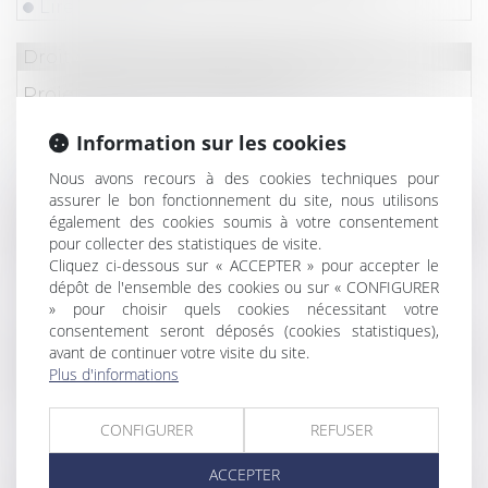
Lire la suite
Droit commercial
/
Baux commerciaux
Projet de loi de simplification :
mensualisation des loyers pour les baux
Information sur les cookies
commerciaux
Lire la suite
Nous avons recours à des cookies techniques pour
assurer le bon fonctionnement du site, nous utilisons
également des cookies soumis à votre consentement
Droit immobilier
/
Baux d'habitation
pour collecter des statistiques de visite.
Location interdite du bien acquis avec un
Cliquez ci-dessous sur « ACCEPTER » pour accepter le
prêt à taux zéro : quelle sanction ?
dépôt de l'ensemble des cookies ou sur « CONFIGURER
» pour choisir quels cookies nécessitant votre
Lire la suite
consentement seront déposés (cookies statistiques),
avant de continuer votre visite du site.
Droit immobilier
/
Copropriété
Plus d'informations
Transition énergétique -MaPrimeRénov’
Copropriété : le montant de l'aide augmente
CONFIGURER
REFUSER
Lire la suite
ACCEPTER