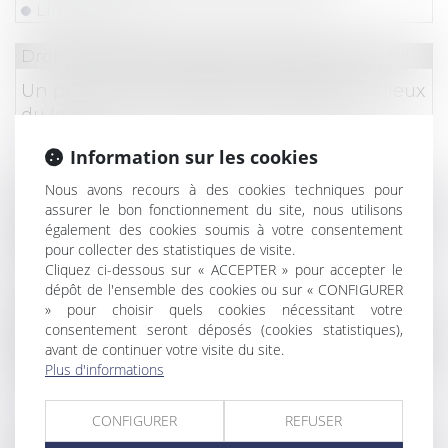
Lire la suite
Droit commercial
/
Baux commerciaux
Un processus irréversible de départ des lieux
du locataire fait obstacle au repentir du
bailleur
Information sur les cookies
Lire la suite
Nous avons recours à des cookies techniques pour
Droit immobilier
/
Baux d'habitation
assurer le bon fonctionnement du site, nous utilisons
également des cookies soumis à votre consentement
Cotisations 2026 : un arrêté qui confirme les
pour collecter des statistiques de visite.
règles applicables au logement social
Cliquez ci-dessous sur « ACCEPTER » pour accepter le
Lire la suite
dépôt de l'ensemble des cookies ou sur « CONFIGURER
» pour choisir quels cookies nécessitant votre
consentement seront déposés (cookies statistiques),
Droit commercial
/
Baux commerciaux
avant de continuer votre visite du site.
Réforme des baux commerciaux 2026 : ce qui
Plus d'informations
change pour le bailleur qui gère seul
Lire la suite
CONFIGURER
REFUSER