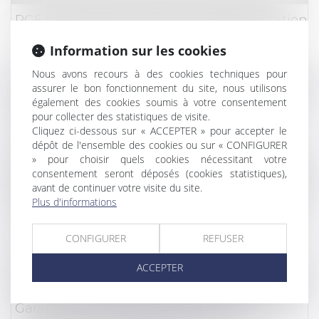
RGE chantier par chantier : l'expérimentation
lancée, une centaine d'artisans candidats
Information sur les cookies
Lire la suite
Nous avons recours à des cookies techniques pour
Droit immobilier
/
Cession et gestion d'immeuble
assurer le bon fonctionnement du site, nous utilisons
également des cookies soumis à votre consentement
Déconfinement du 3 mai 2021 : quelles
pour collecter des statistiques de visite.
conséquences pour l'immobilier ?
Cliquez ci-dessous sur « ACCEPTER » pour accepter le
Lire la suite
dépôt de l'ensemble des cookies ou sur « CONFIGURER
» pour choisir quels cookies nécessitant votre
consentement seront déposés (cookies statistiques),
Droit immobilier
/
Baux d'habitation
avant de continuer votre visite du site.
Résiliation du bail et expulsion du locataire :
Plus d'informations
l’action oblique reconnue au copropriétaire
le permet.
CONFIGURER
REFUSER
Lire la suite
ACCEPTER
Droit immobilier
/
Droit de la construction
Garantie de parfait achèvement : la