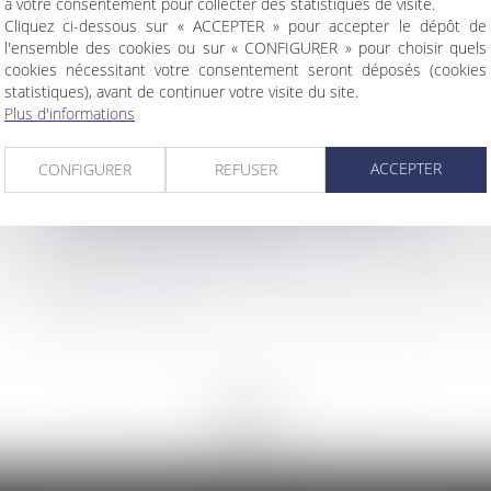
à votre consentement pour collecter des statistiques de visite.
groupement d’habitations et de son
Cliquez ci-dessous sur « ACCEPTER » pour accepter le dépôt de
plan de composition
l'ensemble des cookies ou sur « CONFIGURER » pour choisir quels
cookies nécessitant votre consentement seront déposés (cookies
Lire la suite
statistiques), avant de continuer votre visite du site.
Plus d'informations
ACCEPTER
CONFIGURER
REFUSER
Droit commercial
/
Baux commerciaux
Obligation de délivrance du bailleur
commercial : jusqu’où ?
Lire la suite
<<
<
...
21
22
23
24
25
26
27
...
>
>>