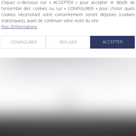
Cliquez ci-dessous sur « ACCEPTER » pour accepter le dépôt de
l'ensemble des cookies ou sur « CONFIGURER » pour choisir quels
Lire la suite
cookies nécessitant votre consentement seront déposés (cookies
statistiques), avant de continuer votre visite du site.
Plus d'informations
Droit immobilier
/
Baux d'habitation
ACCEPTER
CONFIGURER
REFUSER
Un congé donné par lettre
recommandée AR non remise au
bailleur n’est pas régulier
Lire la suite
<<
<
...
30
31
32
33
34
35
36
...
>
>>