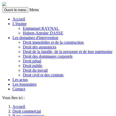
Menu
Ouvrir le menu
Accueil
L'équipe
Emmanuel RAYNAL
Hubert-Antoine DASSE
Les domaines d'intervention
Droit immobilier et de la construction
Droit des assurances
Droit de la famille, de la personne et de leur patrimoine
Droit des dommages corporels
Droit pénal
Droit public
Droit du travail
Droit civil et des contrats
Les actus
Les honoraires
Contact
Vous êtes ici :
Accueil
Droit commercial
Baux commerciaux