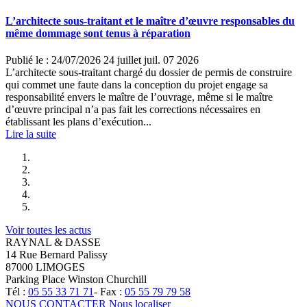
L’architecte sous-traitant et le maître d’œuvre responsables du
même dommage sont tenus à réparation
Publié le :
24/07/2026
24
juillet
juil.
07
2026
L’architecte sous-traitant chargé du dossier de permis de construire
qui commet une faute dans la conception du projet engage sa
responsabilité envers le maître de l’ouvrage, même si le maître
d’œuvre principal n’a pas fait les corrections nécessaires en
établissant les plans d’exécution...
Lire la suite
Voir toutes les actus
RAYNAL & DASSE
14 Rue Bernard Palissy
87000 LIMOGES
Parking Place Winston Churchill
Tél :
05 55 33 71 71
- Fax :
05 55 79 79 58
NOUS CONTACTER
Nous localiser