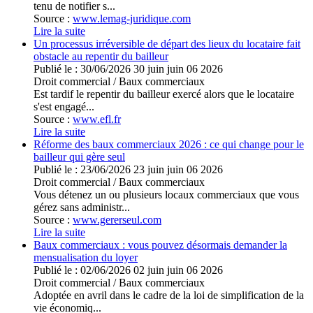
tenu de notifier s...
Source :
www.lemag-juridique.com
Lire la suite
Un processus irréversible de départ des lieux du locataire fait
obstacle au repentir du bailleur
Publié le :
30/06/2026
30
juin
juin
06
2026
Droit commercial
/
Baux commerciaux
Est tardif le repentir du bailleur exercé alors que le locataire
s'est engagé...
Source :
www.efl.fr
Lire la suite
Réforme des baux commerciaux 2026 : ce qui change pour le
bailleur qui gère seul
Publié le :
23/06/2026
23
juin
juin
06
2026
Droit commercial
/
Baux commerciaux
Vous détenez un ou plusieurs locaux commerciaux que vous
gérez sans administr...
Source :
www.gererseul.com
Lire la suite
Baux commerciaux : vous pouvez désormais demander la
mensualisation du loyer
Publié le :
02/06/2026
02
juin
juin
06
2026
Droit commercial
/
Baux commerciaux
Adoptée en avril dans le cadre de la loi de simplification de la
vie économiq...