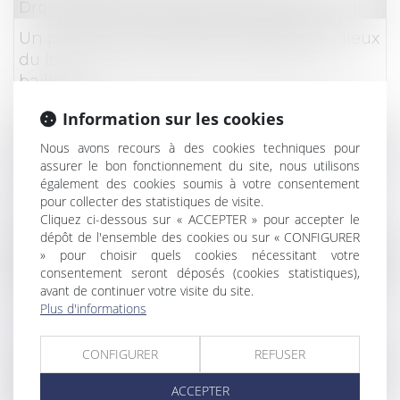
Droit commercial
/
Baux commerciaux
Un processus irréversible de départ des lieux
du locataire fait obstacle au repentir du
bailleur
Lire la suite
Information sur les cookies
Droit immobilier
/
Baux d'habitation
Nous avons recours à des cookies techniques pour
assurer le bon fonctionnement du site, nous utilisons
Cotisations 2026 : un arrêté qui confirme les
également des cookies soumis à votre consentement
règles applicables au logement social
pour collecter des statistiques de visite.
Lire la suite
Cliquez ci-dessous sur « ACCEPTER » pour accepter le
dépôt de l'ensemble des cookies ou sur « CONFIGURER
» pour choisir quels cookies nécessitant votre
Droit commercial
/
Baux commerciaux
consentement seront déposés (cookies statistiques),
Réforme des baux commerciaux 2026 : ce qui
avant de continuer votre visite du site.
change pour le bailleur qui gère seul
Plus d'informations
Lire la suite
CONFIGURER
REFUSER
Droit immobilier
/
Baux d'habitation
ACCEPTER
Logement décent : distinction entre