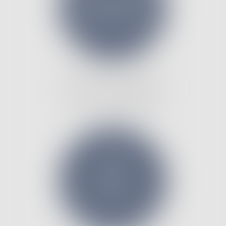
DROIT DE LA FAMILLE,
DE LA PERSONNE ET
DE LEUR PATRIMOINE