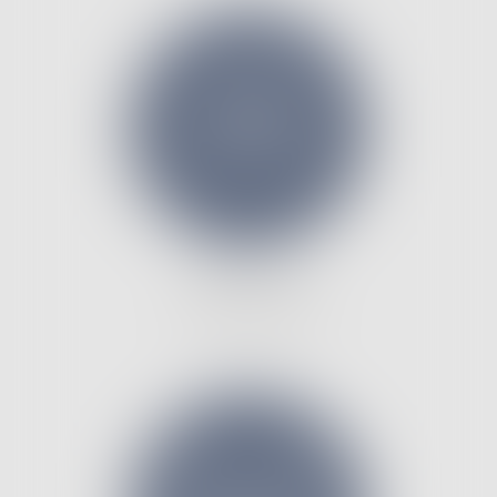
DROIT DES
ASSURANCES